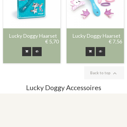
Lucky Doggy Haarset
Lucky Doggy Haarset
€ 5,70
€ 7,56

Back to top
Lucky Doggy Accessoires