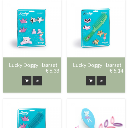
Lucky Doggy Haarset
Lucky Doggy Haarset
€ 6,38
€ 5,14