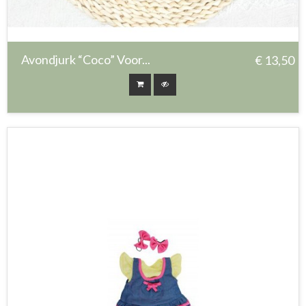
Avondjurk “Coco” Voor...
€ 13,50