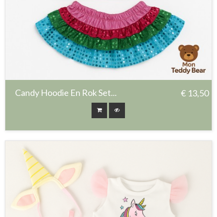
Candy Hoodie En Rok Set...
€ 13,50