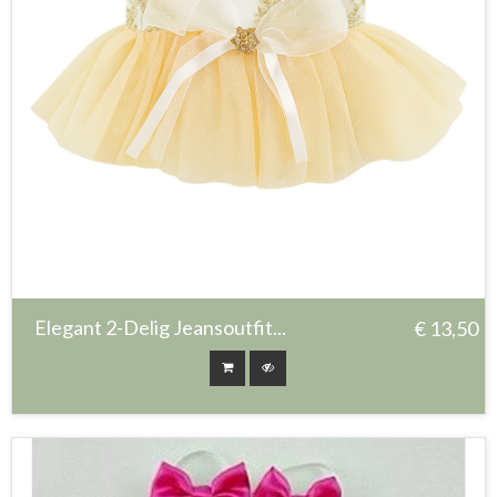
Elegant 2-Delig Jeansoutfit...
€ 13,50