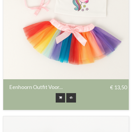
Eenhoorn Outfit Voor...
€ 13,50