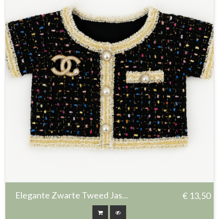
Elegante Zwarte Tweed Jas...
€ 13,50