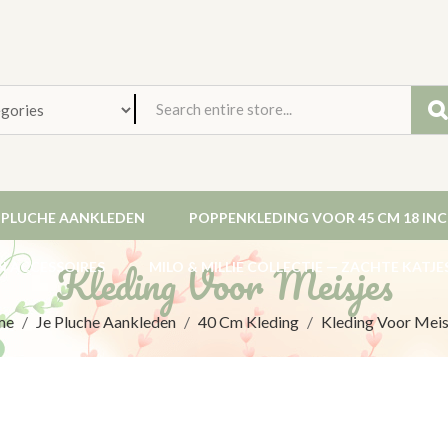
E PLUCHE AANKLEDEN
POPPENKLEDING VOOR 45 CM 18 IN
Kleding Voor Meisjes
N ACCESSOIRES
MILO & MILLIE COLLECTIE — ZACHTE KATJ
me
Je Pluche Aankleden
40 Cm Kleding
Kleding Voor Meis