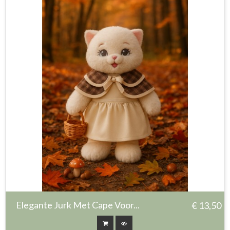
Elegante Jurk Met Cape Voor...
€ 13,50