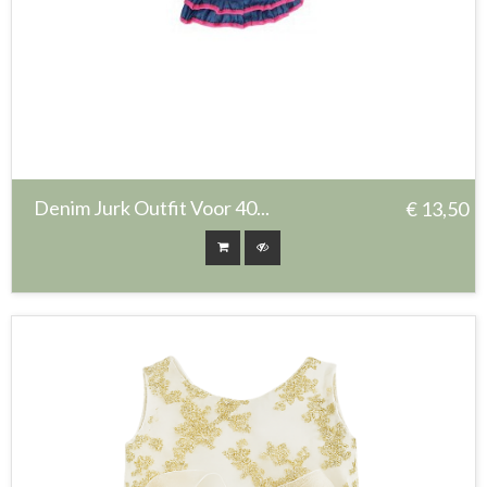
Denim Jurk Outfit Voor 40...
€ 13,50