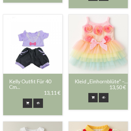
Kelly Outfit Für 40
Kleid „Einhornblüte“ –...
Cm...
13,50 €
13,11 €