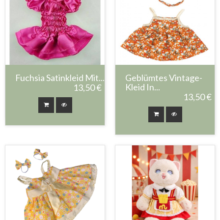
Fuchsia Satinkleid Mit...
Geblümtes Vintage-
Kleid In...
13,50 €
13,50 €