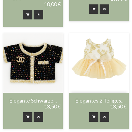
10,00 €
Elegante Schwarze...
Elegantes 2-Teiliges...
13,50 €
13,50 €