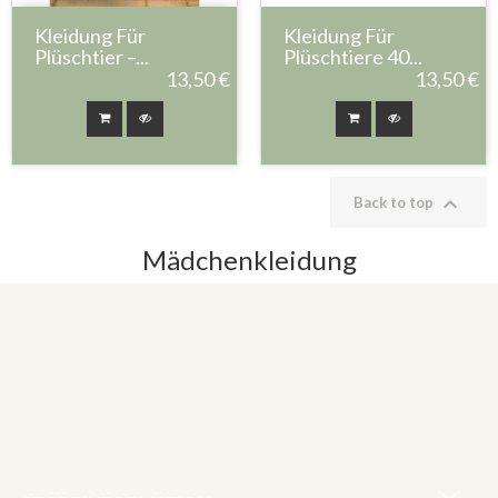
Kleidung Für
Kleidung Für
Plüschtier –...
Plüschtiere 40...
13,50 €
13,50 €

Back to top
Mädchenkleidung