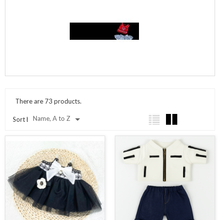
There are 73 products.

Name, A to Z
Sort by: