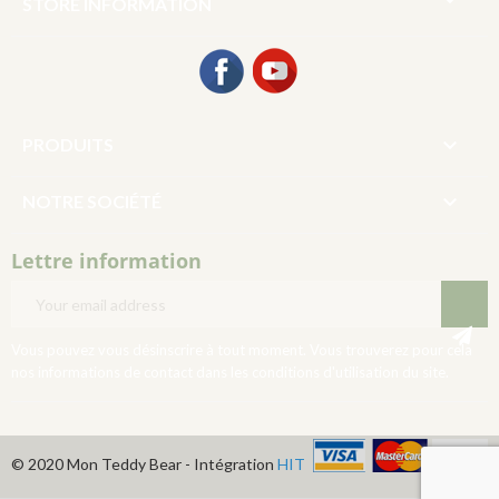

STORE INFORMATION
Facebook
YouTube

PRODUITS

NOTRE SOCIÉTÉ
Lettre information
Vous pouvez vous désinscrire à tout moment. Vous trouverez pour cela
nos informations de contact dans les conditions d'utilisation du site.
© 2020 Mon Teddy Bear - Intégration
HIT