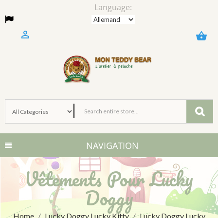
Language:

shopping_basket
NAVIGATION
Vêtements Pour Lucky
Doggy
Home
Lucky Doggy Lucky Kitty
Lucky Doggy Lucky