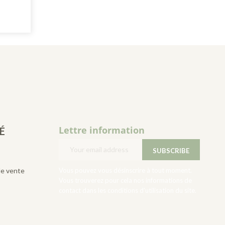
Lettre information
É
de vente
Vous pouvez vous désinscrire à tout moment.
Vous trouverez pour cela nos informations de
contact dans les conditions d'utilisation du site.