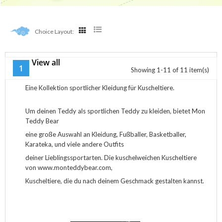
Choice Layout:
View all
Sports
1
Showing 1-11 of 11 item(s)
Eine Kollektion sportlicher Kleidung für Kuscheltiere.
Um deinen Teddy als sportlichen Teddy zu kleiden, bietet Mon
Teddy Bear
eine große Auswahl an Kleidung, Fußballer, Basketballer,
Karateka, und viele andere Outfits
deiner Lieblingssportarten. Die kuschelweichen Kuscheltiere
von www.monteddybear.com,
Kuscheltiere, die du nach deinem Geschmack gestalten kannst.