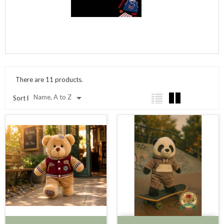
There are 11 products.

Name, A to Z
Sort by: