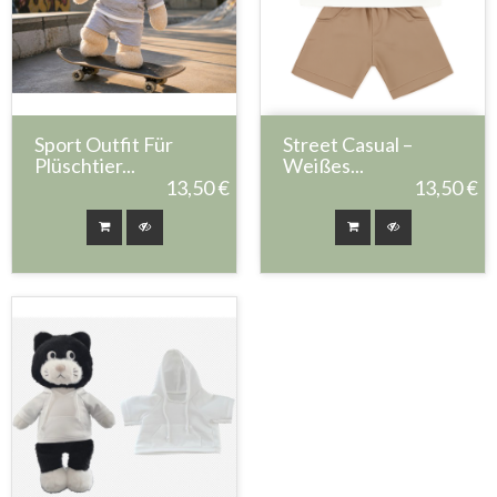
Sport Outfit Für
Street Casual –
Plüschtier...
Weißes...
13,50 €
13,50 €