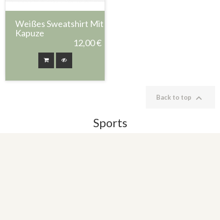
Weißes Sweatshirt Mit
Kapuze
12,00 €

Back to top
Sports