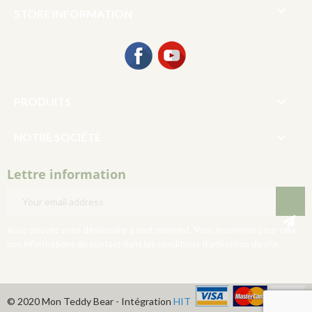

STORE INFORMATION
Facebook
YouTube

PRODUITS

NOTRE SOCIÉTÉ
Lettre information
Vous pouvez vous désinscrire à tout moment. Vous trouverez pour cela
nos informations de contact dans les conditions d'utilisation du site.
© 2020 Mon Teddy Bear - Intégration
HIT