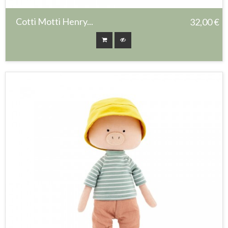
Cotti Motti Henry...
32,00 €