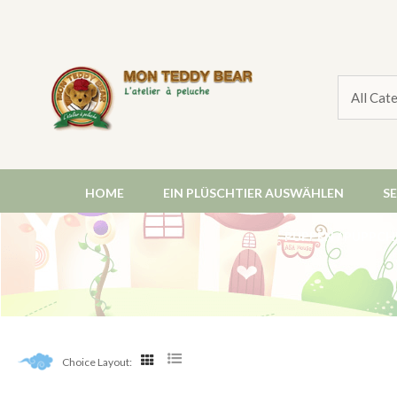
HOME
EIN PLÜSCHTIER AUSWÄHLEN
S
PUPPEN / PÜPPCH
Choice Layout: