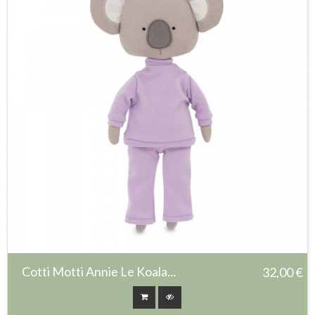
Cotti Motti Annie Le Koala...
32,00 €