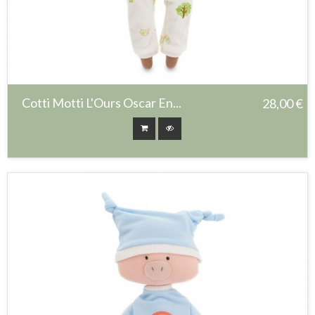
Cotti Motti L'Ours Oscar En...
28,00 €