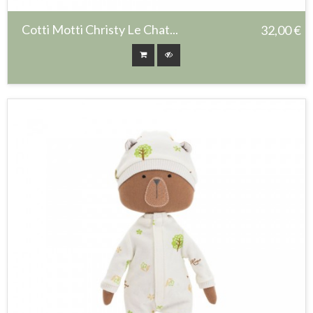
Cotti Motti Christy Le Chat...
32,00 €