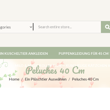
EIN KUSCHELTIER ANKLEIDEN
PUPPENKLEIDUNG FÜR 45 CM 
Peluches 40 Cm
EN
MILO & MILLIE KOLLEKTION — KUSCHELIGE KÄTZCHEN
Home
Ein Plüschtier Auswählen
Peluches 40 Cm