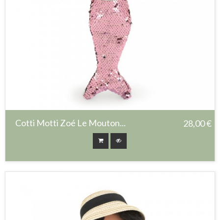
Cotti Motti Zoé Le Mouton...
28,00 €