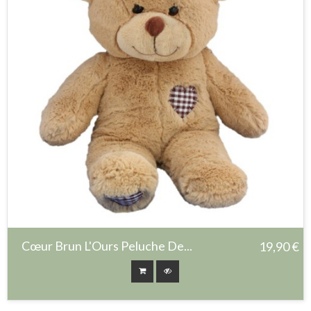
Cœur Brun L'Ours Peluche De...
19,90 €