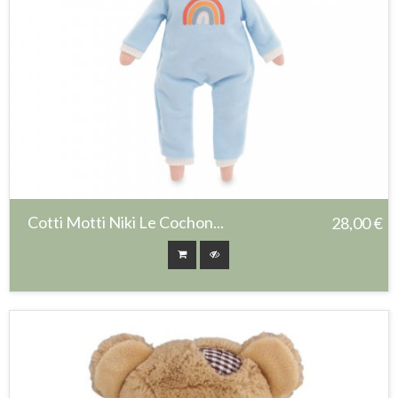
Cotti Motti Niki Le Cochon...
28,00 €