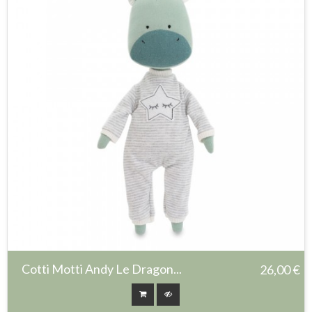
Cotti Motti Andy Le Dragon...
26,00 €