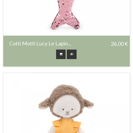
Cotti Motti Lucy Le Lapin...
26,00 €