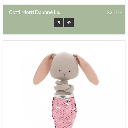
Cotti Motti Daphné La...
32,00 €