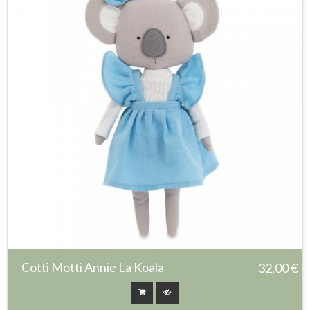
Cotti Motti Annie La Koala
32,00 €