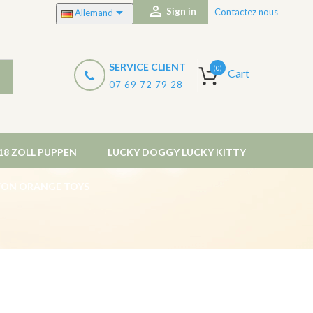


Sign in
Contactez nous
Allemand
SERVICE CLIENT
(0)
Cart
07 69 72 79 28
18 ZOLL PUPPEN
LUCKY DOGGY LUCKY KITTY
 VON ORANGE TOYS