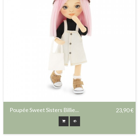
Poupée Sweet Sisters Billie...
23,90 €