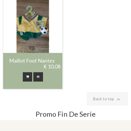
Maillot Foot Nantes
€ 10,08

Back to top
Promo Fin De Serie