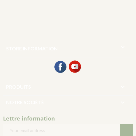

STORE INFORMATION
Facebook
YouTube

PRODUITS

NOTRE SOCIÉTÉ
Lettre information