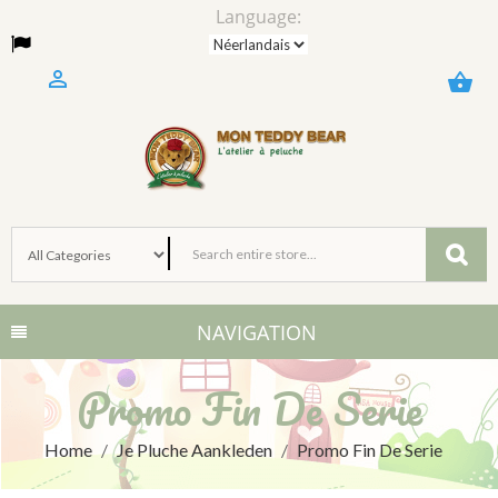
Language:

shopping_basket
NAVIGATION
Promo Fin De Serie
Home
Je Pluche Aankleden
Promo Fin De Serie