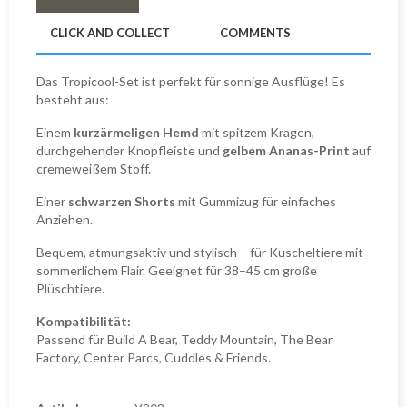
CLICK AND COLLECT
COMMENTS
Das Tropicool-Set ist perfekt für sonnige Ausflüge! Es
besteht aus:
Einem
kurzärmeligen Hemd
mit spitzem Kragen,
durchgehender Knopfleiste und
gelbem Ananas-Print
auf
cremeweißem Stoff.
Einer
schwarzen Shorts
mit Gummizug für einfaches
Anziehen.
Bequem, atmungsaktiv und stylisch – für Kuscheltiere mit
sommerlichem Flair. Geeignet für 38–45 cm große
Plüschtiere.
Kompatibilität:
Passend für Build A Bear, Teddy Mountain, The Bear
Factory, Center Parcs, Cuddles & Friends.