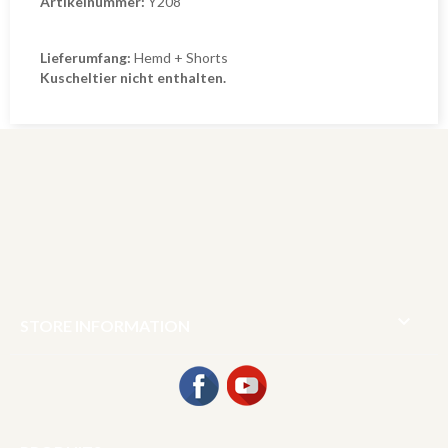
Artikelnummer:
Y208
Lieferumfang:
Hemd + Shorts
Kuscheltier nicht enthalten.

STORE INFORMATION
Facebook
YouTube