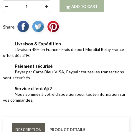
ADD TO CART

Share
Livraison & Expédition
Livraison 48H en France - Frais de port Mondial Relay France
offert dès 24€
Paiement sécurisé
Payer par Carte Bleu, VISA, Paypal : toutes les transactions
sont sécurisés
Service client 6j/7
Nous sommes à votre disposition pour toute information sur
vos commandes.
DESCRIPTION
PRODUCT DETAILS