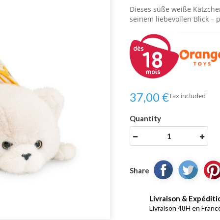
Dieses süße weiße Kätzch
seinem liebevollen Blick – 
37,00 €
Tax included
Quantity
Share
Livraison & Expéditi
Livraison 48H en France