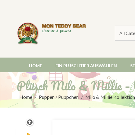
HOME
EIN PLÜSCHTIER AUSWÄHLEN
S
Plüsch Milo & Millie –
PUPPEN / PÜPPCH
Home
Puppen / Püppchen
Milo & Millie Kollekti