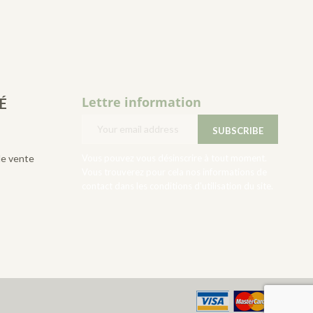
Lettre information
É
de vente
Vous pouvez vous désinscrire à tout moment.
Vous trouverez pour cela nos informations de
contact dans les conditions d'utilisation du site.