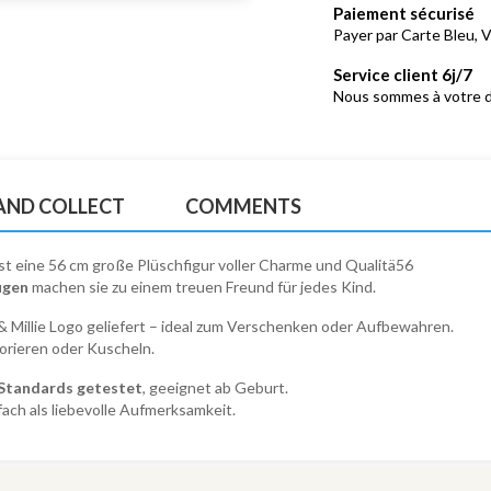
Paiement sécurisé
Payer par Carte Bleu, V
Service client 6j/7
Nous sommes à votre d
 AND COLLECT
COMMENTS
st eine 56 cm große Plüschfigur voller Charme und Qualitä56
ugen
machen sie zu einem treuen Freund für jedes Kind.
& Millie Logo geliefert – ideal zum Verschenken oder Aufbewahren.
orieren oder Kuscheln.
 Standards getestet
, geeignet ab Geburt.
ch als liebevolle Aufmerksamkeit.