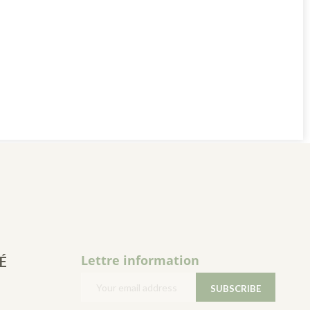
Lettre information
É