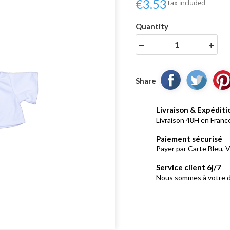
€3.53
Tax included
Quantity
Share
Livraison & Expéditi
Livraison 48H en France
Paiement sécurisé
Payer par Carte Bleu, V
Service client 6j/7
Nous sommes à votre d