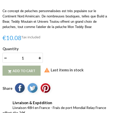
Ce concept de peluches personnalisées est très populaire sur le 
Continent Nord Américain. De nombreuses boutiques, telles que Build a 
Bear, Teddy Moutain et Univers Toutou offrent un grand choix de 
peluches, tout comme l'atelier de la peluche Mon Teddy Bear.
€10.08
Tax included
Quantity

Last items in stock
ADD TO CART

Share
Livraison & Expédition
Livraison 48H en France - Frais de port Mondial Relay France
offert dès 24€