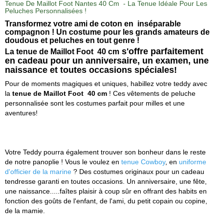
Tenue De Maillot Foot Nantes 40 Cm - La Tenue Idéale Pour Les
Peluches Personnalisées !
Transformez votre ami de coton en inséparable
compagnon ! Un costume pour les grands amateurs de
doudous et peluches en tout genre !
s'offre parfaitement
La tenue de Maillot Foot 40 cm
en cadeau pour un anniversaire, un examen, une
naissance et toutes occasions spéciales!
Pour de moments magiques et uniques, habillez votre teddy avec
la
tenue de Maillot Foot 40 cm
!
Ces vêtements de peluche
personnalisée sont les costumes parfait pour milles et une
aventures!
Votre Teddy pourra également trouver son bonheur dans le reste
de notre panoplie ! Vous le voulez en
tenue Cowboy
, en
uniforme
d'officier de la marine
? Des costumes originaux pour un cadeau
tendresse garanti en toutes occasions. Un anniversaire, une fête,
une naissance.....faîtes plaisir à coup sûr en offrant des habits en
fonction des goûts de l'enfant, de l'ami, du petit copain ou copine,
de la mamie.