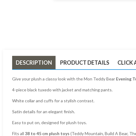
DESCRIPTION
PRODUCT DETAILS
CLICK
Give your plush a classy look with the Mon Teddy Bear
Evening T
4-piece black tuxedo with jacket and matching pants.
White collar and cuffs for a stylish contrast.
Satin details for an elegant finish.
Easy to put on, designed for plush toys.
Fits all
38 to 45 cm plush toys
(Teddy Mountain, Build A Bear, The