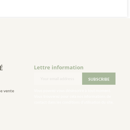
Lettre information
É
de vente
Vous pouvez vous désinscrire à tout moment.
Vous trouverez pour cela nos informations de
contact dans les conditions d'utilisation du site.