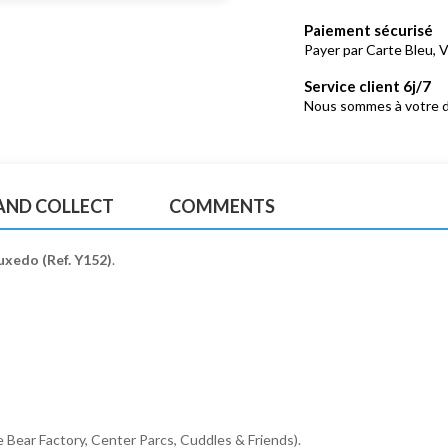
Paiement sécurisé
Payer par Carte Bleu, V
Service client 6j/7
Nous sommes à votre d
 AND COLLECT
COMMENTS
uxedo (Ref. Y152)
.
 Bear Factory, Center Parcs, Cuddles & Friends).