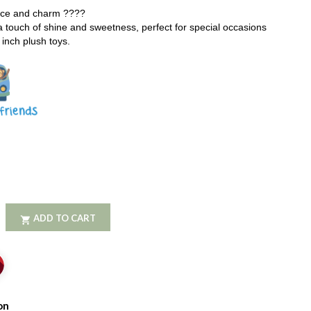
ance and charm ????
 touch of shine and sweetness, perfect for special occasions
 inch plush toys.
ADD TO CART

on