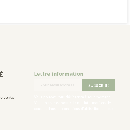
Lettre information
É
de vente
Vous pouvez vous désinscrire à tout moment.
Vous trouverez pour cela nos informations de
contact dans les conditions d'utilisation du site.