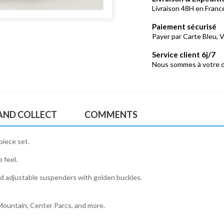
Livraison 48H en France
Paiement sécurisé
Payer par Carte Bleu, V
Service client 6j/7
Nous sommes à votre d
 AND COLLECT
COMMENTS
piece set.
 feel.
hed adjustable suspenders with golden buckles.
 Mountain, Center Parcs, and more.