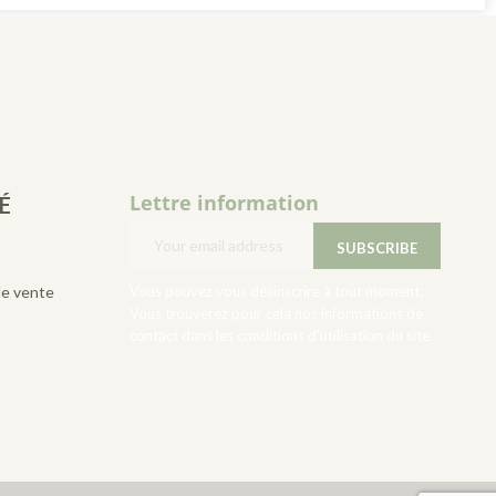
Lettre information
É
de vente
Vous pouvez vous désinscrire à tout moment.
Vous trouverez pour cela nos informations de
contact dans les conditions d'utilisation du site.