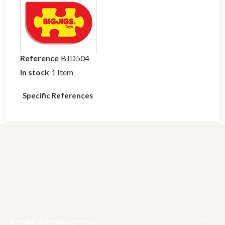
Reference
BJD504
In stock
1 Item
Specific References

STORE INFORMATION