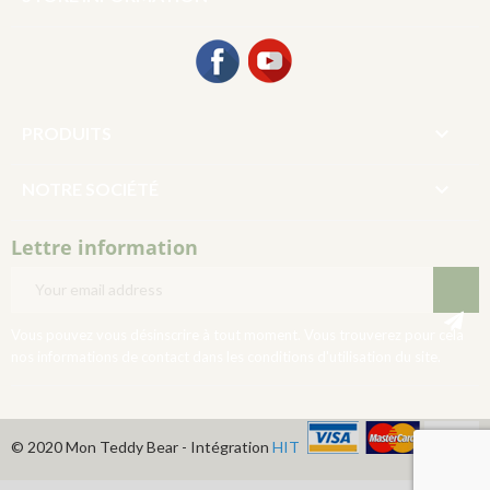
Facebook
YouTube

PRODUITS

NOTRE SOCIÉTÉ
Lettre information
Vous pouvez vous désinscrire à tout moment. Vous trouverez pour cela
nos informations de contact dans les conditions d'utilisation du site.
© 2020 Mon Teddy Bear - Intégration
HIT