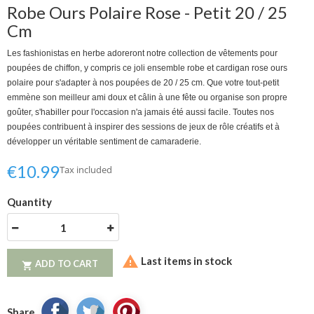
Robe Ours Polaire Rose - Petit 20 / 25
Cm
Les fashionistas en herbe adoreront notre collection de vêtements pour
poupées de chiffon, y compris ce joli ensemble robe et cardigan rose ours
polaire pour s'adapter à nos poupées de 20 / 25 cm.
Que votre tout-petit
emmène son meilleur ami doux et câlin à une fête ou organise son propre
goûter, s'habiller pour l'occasion n'a jamais été aussi facile.
Toutes nos
poupées contribuent à inspirer des sessions de jeux de rôle créatifs et à
développer un véritable sentiment de camaraderie.
€10.99
Tax included
Quantity

Last items in stock
ADD TO CART

Share