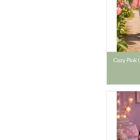
Cozy Pink O