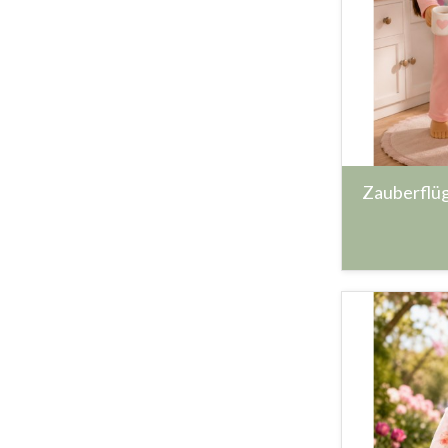
Zauberflüg