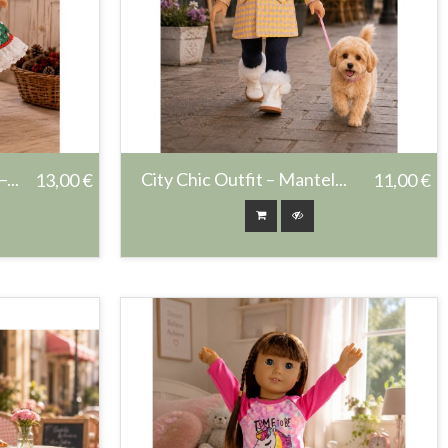
...
City Chic Outfit – Mantel...
13,00 €
11,00 €