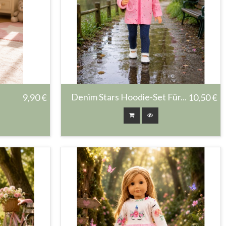
Denim Stars Hoodie-Set Für...
9,90 €
10,50 €