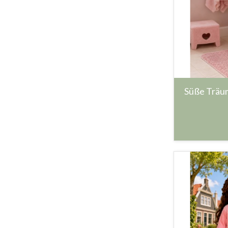
Süße Träum