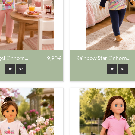
el Einhorn...
Rainbow Star Einhorn...
9,90 €