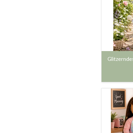
Glitzerndes