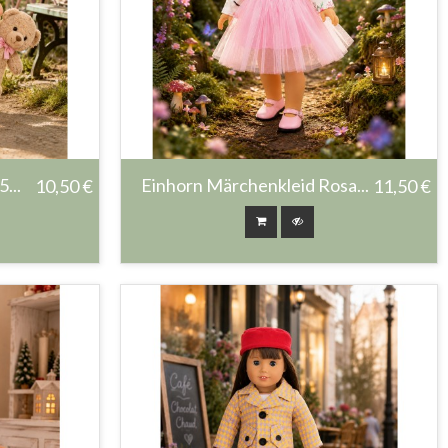
...
Einhorn Märchenkleid Rosa...
10,50 €
11,50 €