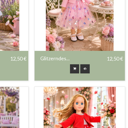
Glitzerndes...
12,50 €
12,50 €