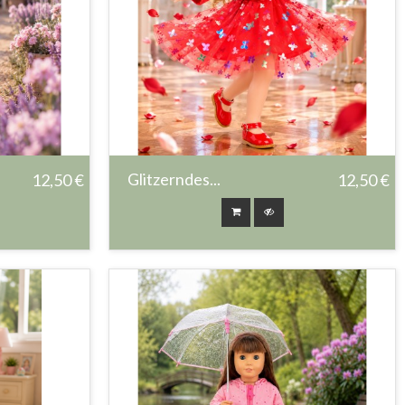
Glitzerndes...
12,50 €
12,50 €