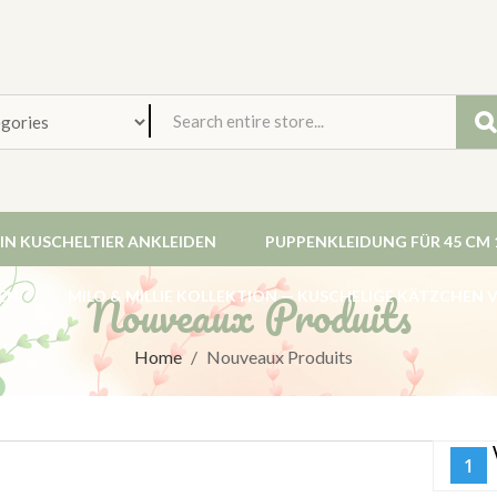
EIN KUSCHELTIER ANKLEIDEN
PUPPENKLEIDUNG FÜR 45 CM 
Nouveaux Produits
EN
MILO & MILLIE KOLLEKTION — KUSCHELIGE KÄTZCHEN
Home
Nouveaux Produits
1