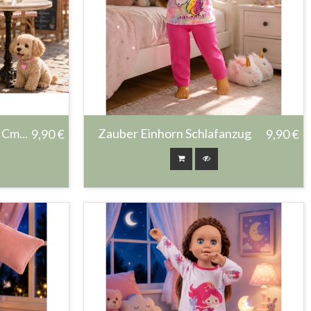
 Cm...
Zauber Einhorn Schlafanzug
9,90 €
9,90 €