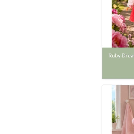
Ruby Dream