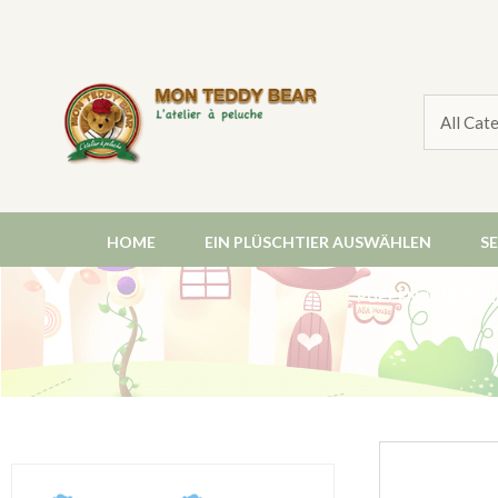
HOME
EIN PLÜSCHTIER AUSWÄHLEN
S
PUPPEN / PÜPPCH