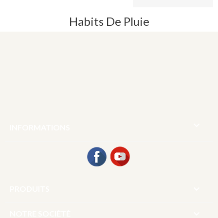
Habits De Pluie

INFORMATIONS
Facebook
YouTube

PRODUITS

NOTRE SOCIÉTÉ