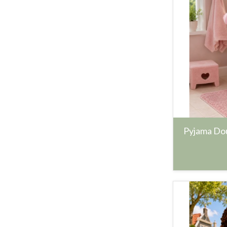
Pyjama Dou