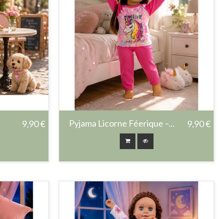
Pyjama Licorne Féerique –...
9,90 €
9,90 €