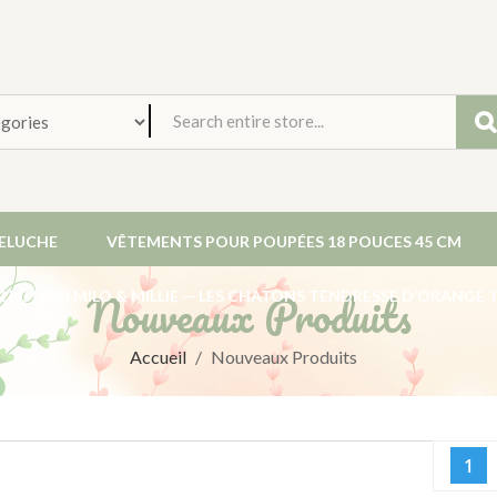
PELUCHE
VÊTEMENTS POUR POUPÉES 18 POUCES 45 CM
Nouveaux Produits
LECTION MILO & MILLIE — LES CHATONS TENDRESSE D’ORANGE 
Accueil
Nouveaux Produits
1