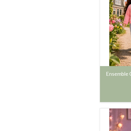
Ensemble C