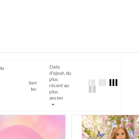
Date
its
d'ajout, du
plus
Sort
récent au
by:
plus
ancien
