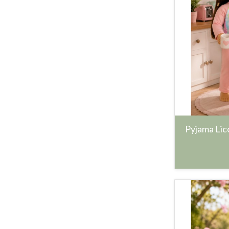
Pyjama Lico