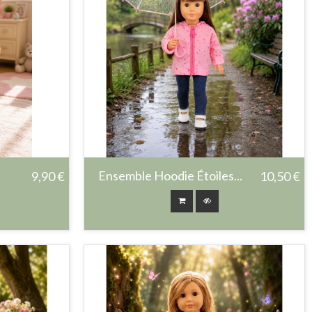
Ensemble Hoodie Étoiles...
9,90 €
10,50 €