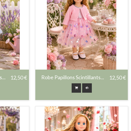
...
Robe Papillons Scintillants...
12,50 €
12,50 €