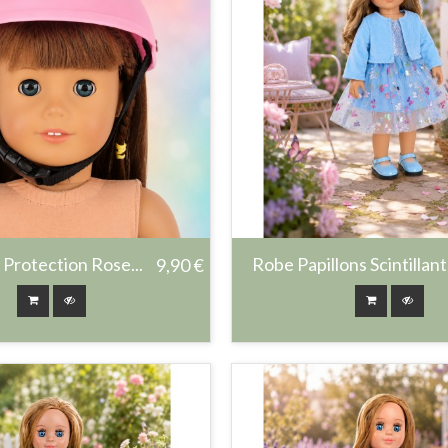
Protection Rose...
Robe Papillons Scintillants
9,90 €