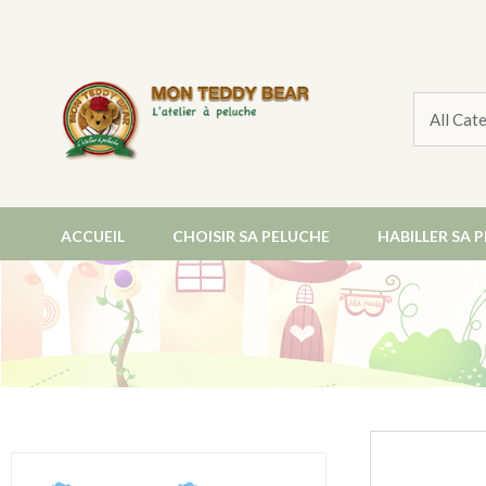
ACCUEIL
CHOISIR SA PELUCHE
HABILLER SA 
COL