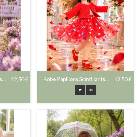
...
Robe Papillons Scintillants...
12,50 €
12,50 €