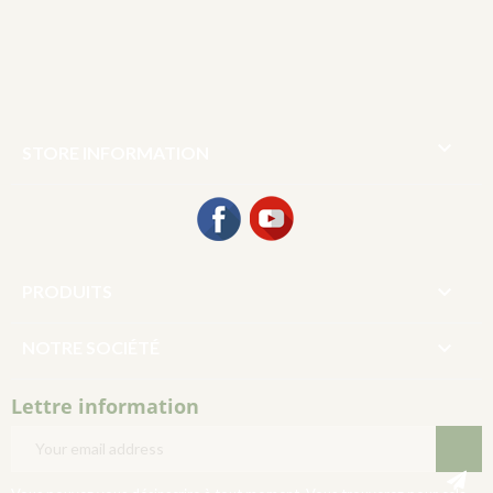

STORE INFORMATION
Facebook
YouTube

PRODUITS

NOTRE SOCIÉTÉ
Lettre information