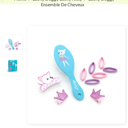
Ensemble De Cheveux