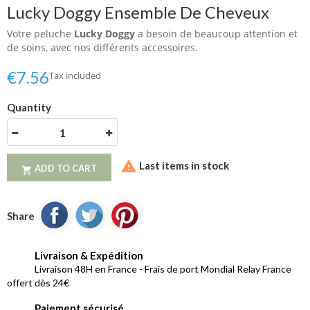
Lucky Doggy Ensemble De Cheveux
Votre peluche
Lucky Doggy
a besoin de beaucoup attention et
de soins, avec nos différents accessoires.
€7.56
Tax included
Quantity

Last items in stock
ADD TO CART

Share
Livraison & Expédition
Livraison 48H en France - Frais de port Mondial Relay France
offert dès 24€
Paiement sécurisé