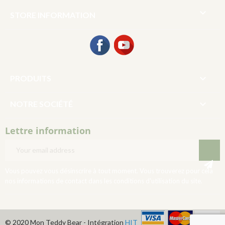

STORE INFORMATION
Facebook
YouTube

PRODUITS

NOTRE SOCIÉTÉ
Lettre information
Vous pouvez vous désinscrire à tout moment. Vous trouverez pour cela
nos informations de contact dans les conditions d'utilisation du site.
© 2020 Mon Teddy Bear - Intégration
HIT