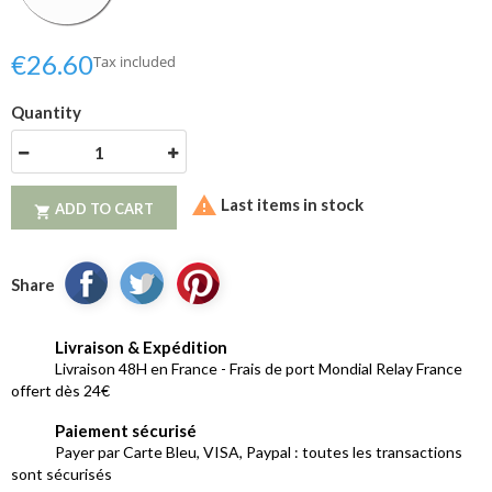
€26.60
Tax included
Quantity

Last items in stock
ADD TO CART

Share
Livraison & Expédition
Livraison 48H en France - Frais de port Mondial Relay France
offert dès 24€
Paiement sécurisé
Payer par Carte Bleu, VISA, Paypal : toutes les transactions
sont sécurisés